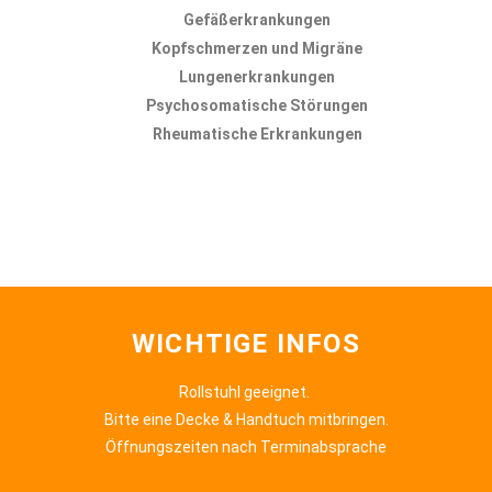
Gefäßerkrankungen
Kopfschmerzen und Migräne
Lungenerkrankungen
Psychosomatische Störungen
Rheumatische Erkrankungen
WICHTIGE INFOS
Rollstuhl geeignet.
Bitte eine Decke & Handtuch mitbringen.
Öffnungszeiten nach Terminabsprache