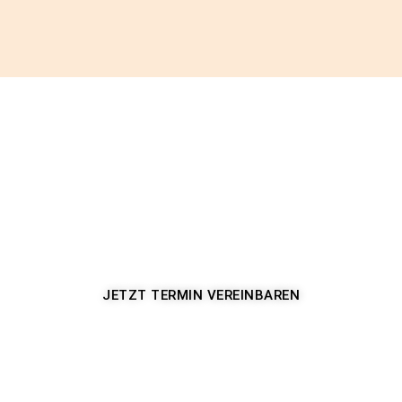
EINE WELT VOLLER
ENTSPANNUNG
JETZT TERMIN VEREINBAREN