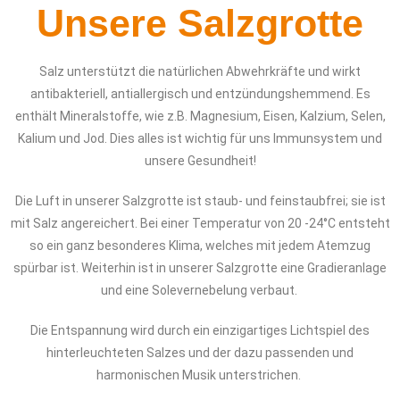
Unsere Salzgrotte
Salz unterstützt die natürlichen Abwehrkräfte und wirkt
antibakteriell, antiallergisch und entzündungshemmend. Es
enthält Mineralstoffe, wie z.B. Magnesium, Eisen, Kalzium, Selen,
Kalium und Jod. Dies alles ist wichtig für uns Immunsystem und
unsere Gesundheit!
Die Luft in unserer Salzgrotte ist staub- und feinstaubfrei; sie ist
mit Salz angereichert. Bei einer Temperatur von 20 -24°C entsteht
so ein ganz besonderes Klima, welches mit jedem Atemzug
spürbar ist. Weiterhin ist in unserer Salzgrotte eine Gradieranlage
und eine Solevernebelung verbaut.
Die Entspannung wird durch ein einzigartiges Lichtspiel des
hinterleuchteten Salzes und der dazu passenden und
harmonischen Musik unterstrichen.