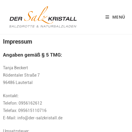
MENÜ
Impressum
Angaben gemäß § 5 TMG:
Tanja Beckert
Rödentaler Straße 7
96486 Lautertal
Kontakt:
Telefon: 0956162612
Telefax: 095615110716
E-Mail: info@der-salzkristall.de
Umsatzsteuer: