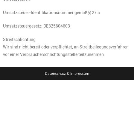
Umsatzsteuer-Identifikationsnummer gemäß § 27 a
Umsatzsteuergesetz: DE325604603
Streitschlichtung
Wir sind nicht bereit oder verpflichtet, an Streitbeilegungsverfahren
vor einer Verbraucherschlichtungsstelle teilzunehmen.
Datenschutz
&
Impressum