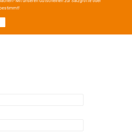
machen? Mit unseren Gutscheinen zur Salzgrotte oder
 bestimmt!