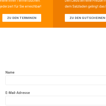
nline Ihren Termin buchen.
Den Liebsten eine Freude 
jederzeit für Sie erreichbar!
dem Salzladen gelingt das
ZU DEN TERMINEN
ZU DEN GUTSCHEINEN
Name
E-Mail-Adresse