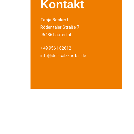
Kontakt
Tanja Beckert
Rödentaler Straße 7
96486 Lautertal
+49 9561 62612
info@der-salzkristall.de